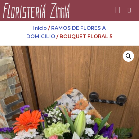
Inicio
/
RAMOS DE FLORES A
DOMICILIO
/ BOUQUET FLORAL 5