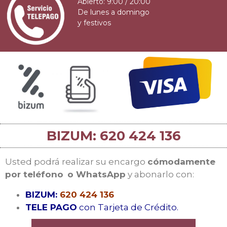
Abierto: 9:00 / 20:00
De lunes a domingo
y festivos
BIZUM: 620 424 136
Usted podrá realizar su encargo
cómodamente
por teléfono
o WhatsApp
y abonarlo con:
BIZUM:
620 424 136
TELE PAGO
con Tarjeta de Crédito.