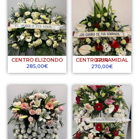
CENTRO ELIZONDO
CENTRO PIRAMIDAL IRUN
285,00
€
270,00
€