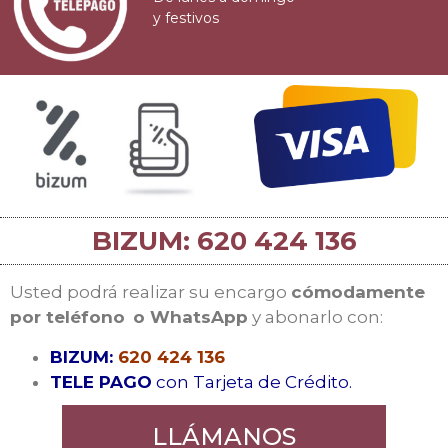
y festivos
BIZUM: 620 424 136
Usted podrá realizar su encargo
cómodamente
por teléfono
o WhatsApp
y abonarlo con:
BIZUM:
620 424 136
TELE PAGO
con Tarjeta de Crédito.
LLÁMANOS