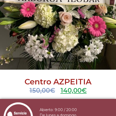
Centro AZPEITIA
150,00
€
140,00
€
Abierto: 9:00 / 20:00
De lunes a domingo