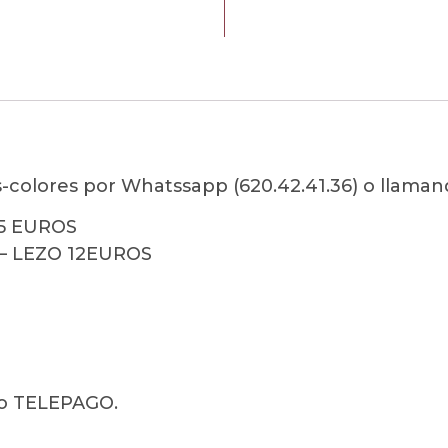
-colores por Whatssapp (620.42.41.36) o llamando
5 EUROS
– LEZO 12EUROS
o TELEPAGO.