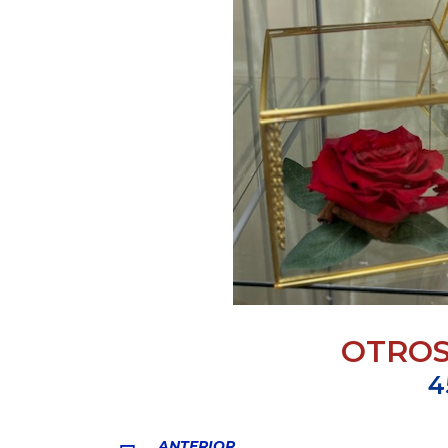
OTROS
4
ANTERIOR