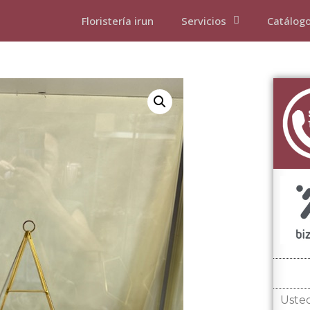
Floristería irun
Servicios
Catálog
Usted