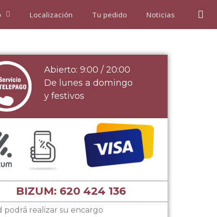
o
Localización
Tu pedido
Noticias
Abierto: 9:00 / 20:00
De lunes a domingo
y festivos
BIZUM: 620 424 136
 podrá realizar su encargo