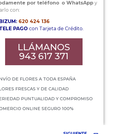
damente por teléfono
o WhatsApp
y
rlo con:
BIZUM:
620 424 136
TELE PAGO
con Tarjeta de Crédito.
LLÁMANOS
943 617 371
NVÍO DE FLORES A TODA ESPAÑA
LORES FRESCAS Y DE CALIDAD
ERIEDAD PUNTUALIDAD Y COMPROMISO
OMERCIO ONLINE SEGURO 100%
SIGUIENTE