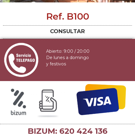
Ref. B100
CONSULTAR
Abierto: 9:00 / 20:00
De lunes a domingo
y festivos
BIZUM: 620 424 136