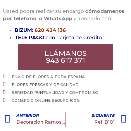
Usted podrá realizar su encargo
cómodamente
por teléfono
o WhatsApp
y abonarlo con:
BIZUM:
620 424 136
TELE PAGO
con Tarjeta de Crédito.
LLÁMANOS
943 617 371
ENVÍO DE FLORES A TODA ESPAÑA
FLORES FRESCAS Y DE CALIDAD
SERIEDAD PUNTUALIDAD Y COMPROMISO
COMERCIO ONLINE SEGURO 100%
ANTERIOR
SIGUIENTE
Decoracion Ramos Paniculata
Ref. B101