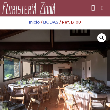
Inicio
/
BODAS
/ Ref. B100