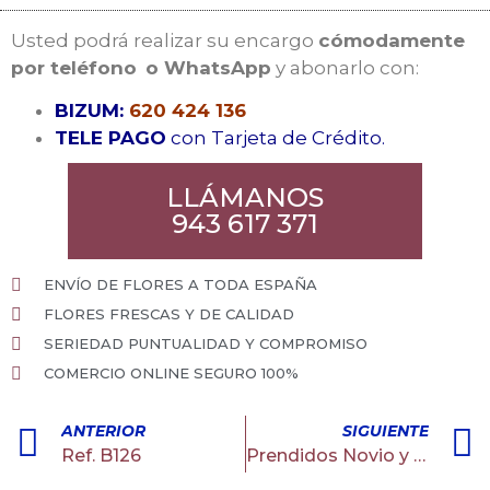
Usted podrá realizar su encargo
cómodamente
por teléfono
o WhatsApp
y abonarlo con:
BIZUM:
620 424 136
TELE PAGO
con Tarjeta de Crédito.
LLÁMANOS
943 617 371
ENVÍO DE FLORES A TODA ESPAÑA
FLORES FRESCAS Y DE CALIDAD
SERIEDAD PUNTUALIDAD Y COMPROMISO
COMERCIO ONLINE SEGURO 100%
ANTERIOR
SIGUIENTE
Ref. B126
Prendidos Novio y Padrino