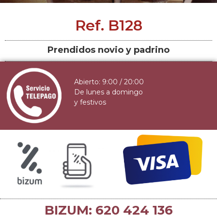
Ref. B128
Prendidos novio y padrino
Abierto: 9:00 / 20:00
De lunes a domingo
y festivos
BIZUM: 620 424 136