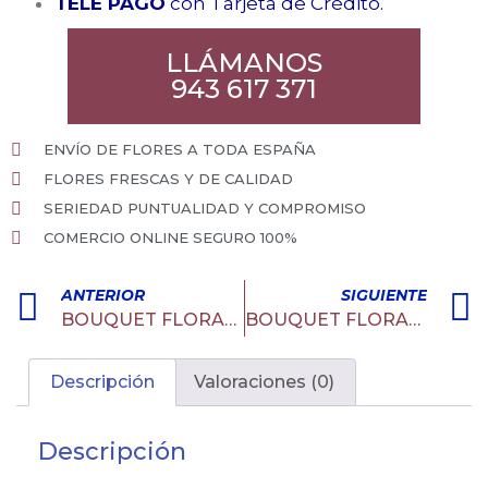
TELE PAGO
con Tarjeta de Crédito.
LLÁMANOS
943 617 371
ENVÍO DE FLORES A TODA ESPAÑA
FLORES FRESCAS Y DE CALIDAD
SERIEDAD PUNTUALIDAD Y COMPROMISO
COMERCIO ONLINE SEGURO 100%
ANTERIOR
SIGUIENTE
BOUQUET FLORAL 7
BOUQUET FLORAL 12 ROSAS BLANCAS EXTRA
Descripción
Valoraciones (0)
Descripción