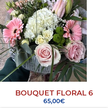
BOUQUET FLORAL 6
65,00
€