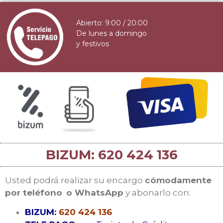
Abierto: 9:00 / 20:00
De lunes a domingo
y festivos
BIZUM: 620 424 136
Usted podrá realizar su encargo
cómodamente
por teléfono
o WhatsApp
y abonarlo con:
BIZUM:
620 424 136