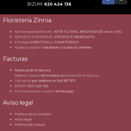
BIZUM:
620 424 136
Floristería Zinnia
Somos especialistas en
ARTE FLORAL INNOVADOR
desde 1.982
SERVICIO A DOMICILIO
PROPIO E INMEDIATO
Entregas
DIRECTAS
en
TANATORIOS
Nuestra pasión:
«Satisfacer a nuestros clientes»
Facturas
Solicitud de la factura
Rellene nuestro
formulario
para solicitar la factura.
Llámenos
por teléfono al
943 617 371
BIZUM:
620 424 136
Contactenos en nuestro
WhatsApp
Aviso legal
Politica de privacidad
Aviso legal
Política de cookies