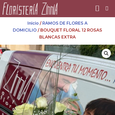
Inicio
/
RAMOS DE FLORES A
DOMICILIO
/ BOUQUET FLORAL 12 ROSAS
BLANCAS EXTRA