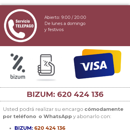
Abierto: 9:00 / 20:00
De lunes a domingo
y festivos
BIZUM: 620 424 136
Usted podrá realizar su encargo
cómodamente
por teléfono
o WhatsApp
y abonarlo con:
BIZUM:
620 424 136