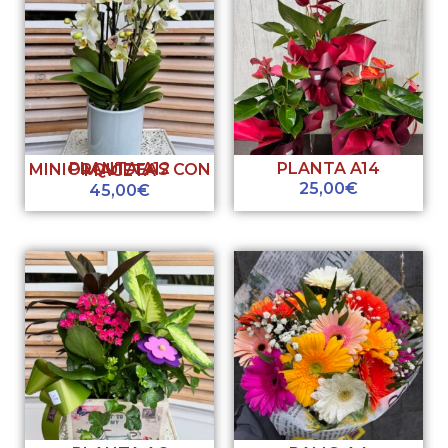
PLANTA A14
PLANTA A12 MINIORQUIDEAS CON MACETA
25,00
€
45,00
€