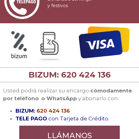
y festivos
BIZUM: 620 424 136
Usted podrá realizar su encargo
cómodamente
por teléfono
o WhatsApp
y abonarlo con:
BIZUM:
620 424 136
TELE PAGO
con Tarjeta de Crédito.
LLÁMANOS