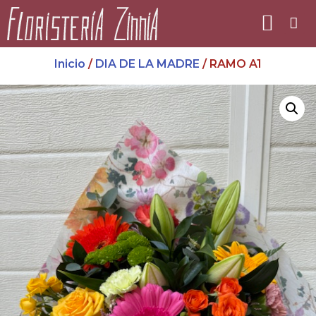
Inicio
/
DIA DE LA MADRE
/ RAMO A1