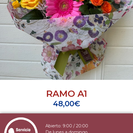
RAMO A1
48,00
€
Abierto: 9:00 / 20:00
De lunes a domingo