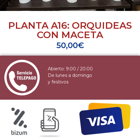
PLANTA A16: ORQUIDEAS
CON MACETA
50,00
€
Abierto: 9:00 / 20:00
De lunes a domingo
y festivos