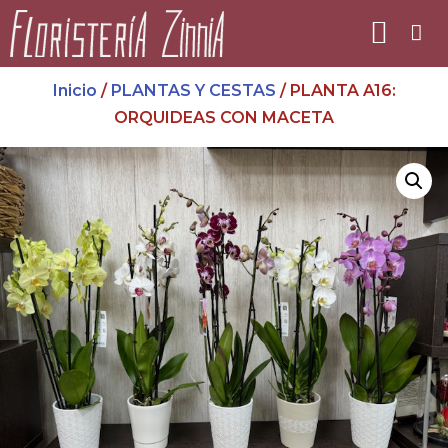
Inicio
/
PLANTAS Y CESTAS
/ PLANTA A16:
ORQUIDEAS CON MACETA