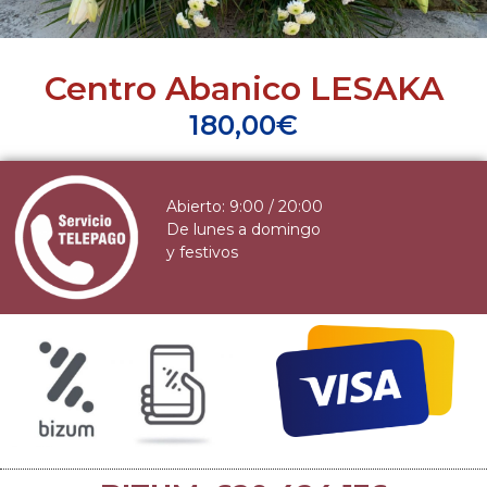
Centro Abanico LESAKA
180,00
€
Abierto: 9:00 / 20:00
De lunes a domingo
y festivos