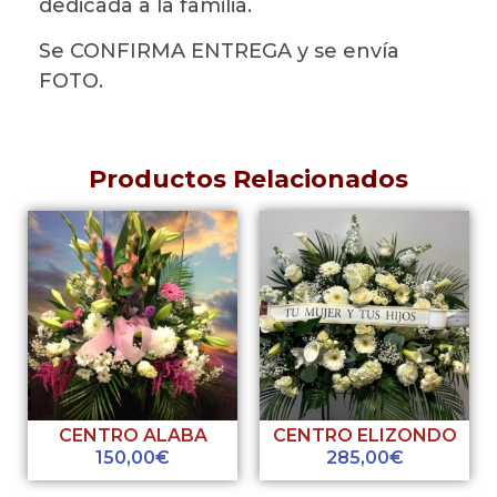
dedicada a la familia.
Se CONFIRMA ENTREGA y se envía
FOTO.
Productos Relacionados
CENTRO ALABA
CENTRO ELIZONDO
150,00
€
285,00
€