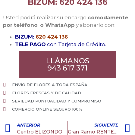
BIZUM: 620 424 136
Usted podrá realizar su encargo
cómodamente
por teléfono
o WhatsApp
y abonarlo con:
BIZUM:
620 424 136
TELE PAGO
con Tarjeta de Crédito.
LLÁMANOS
943 617 371
ENVÍO DE FLORES A TODA ESPAÑA
FLORES FRESCAS Y DE CALIDAD
SERIEDAD PUNTUALIDAD Y COMPROMISO
COMERCIO ONLINE SEGURO 100%
ANTERIOR
SIGUIENTE
Centro ELIZONDO
Gran Ramo RENTERIA