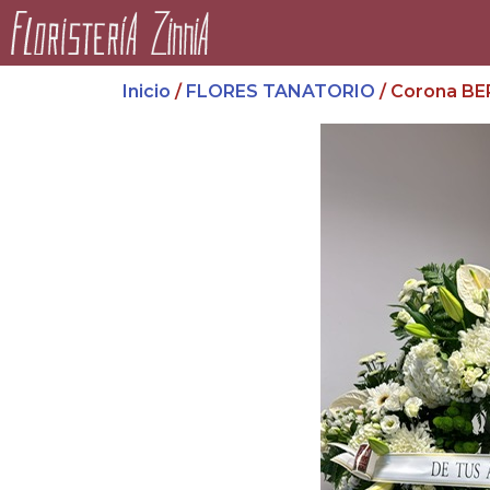
Inicio
/
FLORES TANATORIO
/ Corona B