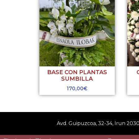
BASE CON PLANTAS
SUMBILLA
170,00
€
Avd. Guipuzcoa, 32-34, Irun 203