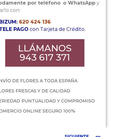
damente por teléfono
o WhatsApp
y
rlo con:
BIZUM:
620 424 136
TELE PAGO
con Tarjeta de Crédito.
LLÁMANOS
943 617 371
NVÍO DE FLORES A TODA ESPAÑA
LORES FRESCAS Y DE CALIDAD
ERIEDAD PUNTUALIDAD Y COMPROMISO
OMERCIO ONLINE SEGURO 100%
SIGUIENTE