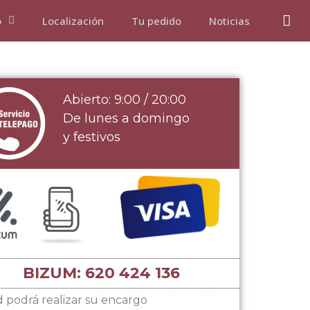
o
Localización
Tu pedido
Noticias
Abierto: 9:00 / 20:00
De lunes a domingo
y festivos
BIZUM: 620 424 136
 podrá realizar su encargo