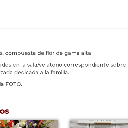
s, compuesta de flor de gama alta
tados en la sala/velatorio correspondiente sobr
zada dedicada a la familia.
ía FOTO.
os